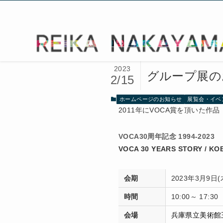
2023
グループ展の
2/15
ホームページのお知らせ
展覧会・イベ
2011年にVOCA賞を頂いた
VOCA30周年記念 1994-2023
VOCA 30 YEARS STORY / K
会期
2023年3月9日
時間
10:00～ 17
会場
兵庫県立美術館