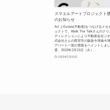
スマエルアートプロジェクト
のお知らせ
Art とEstate(不動産)をつなげるメ
ェクトで、Walk The Talkさんの
ディレクションにより不動産会社ジ
式会社さんの西宮市の阪急今津線今
アパート一室の壁面をペイントしまし
度、2023年2月21日（火）...
2023年2月15日